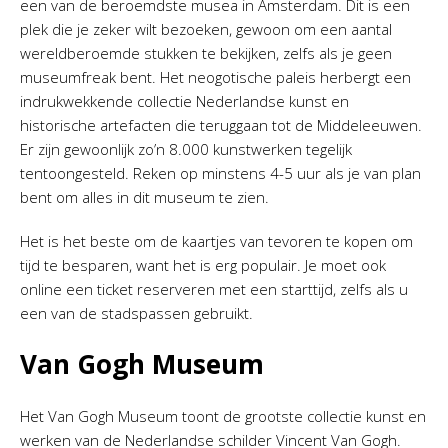
een van de beroemdste musea in Amsterdam. Dit is een
plek die je zeker wilt bezoeken, gewoon om een aantal
wereldberoemde stukken te bekijken, zelfs als je geen
museumfreak bent. Het neogotische paleis herbergt een
indrukwekkende collectie Nederlandse kunst en
historische artefacten die teruggaan tot de Middeleeuwen.
Er zijn gewoonlijk zo’n 8.000 kunstwerken tegelijk
tentoongesteld. Reken op minstens 4-5 uur als je van plan
bent om alles in dit museum te zien.
Het is het beste om de kaartjes van tevoren te kopen om
tijd te besparen, want het is erg populair. Je moet ook
online een ticket reserveren met een starttijd, zelfs als u
een van de stadspassen gebruikt.
Van Gogh Museum
Het Van Gogh Museum toont de grootste collectie kunst en
werken van de Nederlandse schilder Vincent Van Gogh.