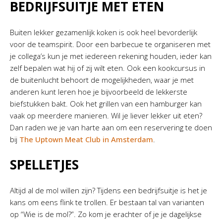
BEDRIJFSUITJE MET ETEN
Buiten lekker gezamenlijk koken is ook heel bevorderlijk
voor de teamspirit. Door een barbecue te organiseren met
je collega’s kun je met iedereen rekening houden, ieder kan
zelf bepalen wat hij of zij wilt eten. Ook een kookcursus in
de buitenlucht behoort de mogelijkheden, waar je met
anderen kunt leren hoe je bijvoorbeeld de lekkerste
biefstukken bakt. Ook het grillen van een hamburger kan
vaak op meerdere manieren. Wil je liever lekker uit eten?
Dan raden we je van harte aan om een reservering te doen
bij
The Uptown Meat Club in Amsterdam
.
SPELLETJES
Altijd al de mol willen zijn? Tijdens een bedrijfsuitje is het je
kans om eens flink te trollen. Er bestaan tal van varianten
op “Wie is de mol?”. Zo kom je erachter of je je dagelijkse