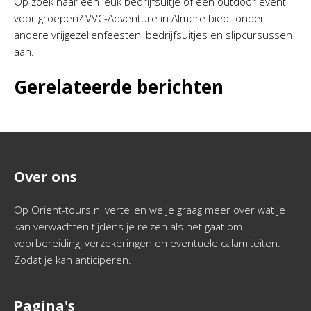
Op zoek naar een leuk bedrijfsuitje of een outdoor event
voor groepen? VVC-Adventure in Almere biedt onder
andere vrijgezellenfeesten, bedrijfsuitjes en slipcursussen
aan.
Gerelateerde berichten
Over ons
Op Orient-tours.nl vertellen we je graag meer over wat je
kan verwachten tijdens je reizen als het gaat om
voorbereiding, verzekeringen en eventuele calamiteiten.
Zodat je kan anticiperen.
Pagina's